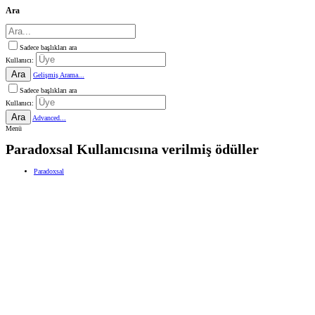
Ara
Sadece başlıkları ara
Kullanıcı:
Ara
Gelişmiş Arama...
Sadece başlıkları ara
Kullanıcı:
Ara
Advanced...
Menü
Paradoxsal Kullanıcısına verilmiş ödüller
Paradoxsal