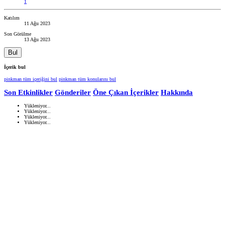
1
Katılım
11 Ağu 2023
Son Görülme
13 Ağu 2023
Bul
İçerik bul
pinkman tüm içeriğini bul
pinkman tüm konularını bul
Son Etkinlikler
Gönderiler
Öne Çıkan İçerikler
Hakkında
Yükleniyor...
Yükleniyor...
Yükleniyor...
Yükleniyor...