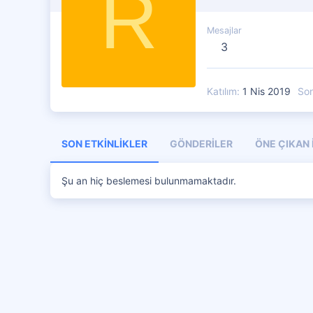
R
Mesajlar
3
Katılım
1 Nis 2019
So
SON ETKINLIKLER
GÖNDERILER
ÖNE ÇIKAN 
Şu an hiç beslemesi bulunmamaktadır.