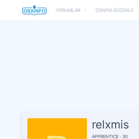
FORUMLAR
CONFIG DÜZENLE
relxmis
APPRENTICE
·
30