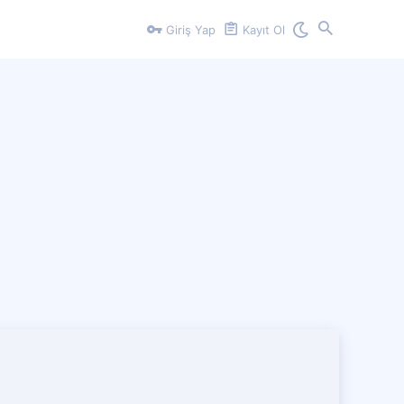
Giriş Yap
Kayıt Ol