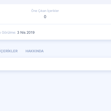
Öne Çıkan İçerikler
0
n Görülme
3 Nis 2019
İÇERIKLER
HAKKINDA