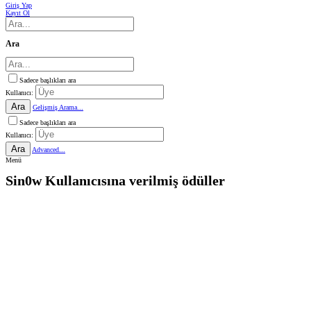
Giriş Yap
Kayıt Ol
Ara
Sadece başlıkları ara
Kullanıcı:
Ara
Gelişmiş Arama...
Sadece başlıkları ara
Kullanıcı:
Ara
Advanced...
Menü
Sin0w Kullanıcısına verilmiş ödüller