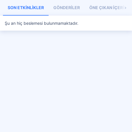
SON ETKINLIKLER
GÖNDERILER
ÖNE ÇIKAN İÇERIKL
Şu an hiç beslemesi bulunmamaktadır.