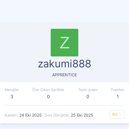
Z
zakumi888
APPRENTICE
Mesajlar
Öne Çıkan İçerikler
Tepki puanı
Puanları
3
0
0
1
Bul
Katılım
24 Eki 2025
Son Görülme
25 Eki 2025