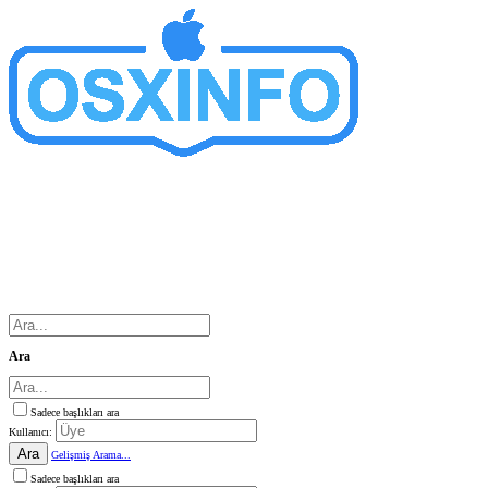
Ara
Sadece başlıkları ara
Kullanıcı:
Ara
Gelişmiş Arama...
Sadece başlıkları ara