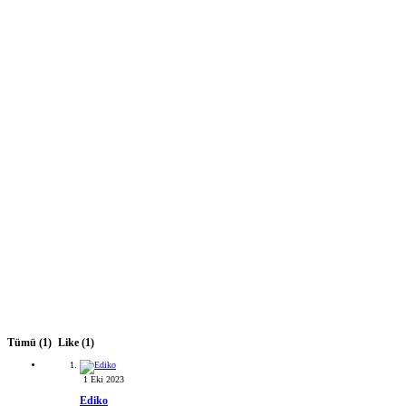
Tümü
(1)
Like
(1)
1 Eki 2023
Ediko