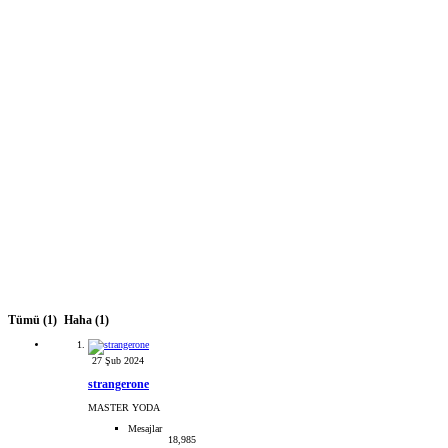
Tümü
(1)
Haha
(1)
27 Şub 2024
strangerone
MASTER YODA
Mesajlar
18,985