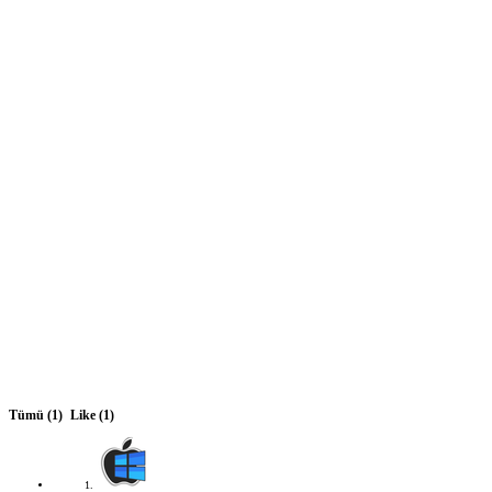
Tümü
(1)
Like
(1)