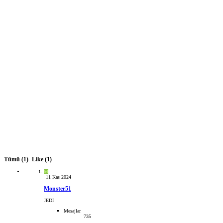
Tümü
(1)
Like
(1)
M
11 Kas 2024
Monster51
JEDI
Mesajlar
735