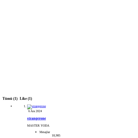
Tümü
(1)
Like
(1)
6 Ara 2024
strangerone
MASTER YODA
Mesajlar
18,985