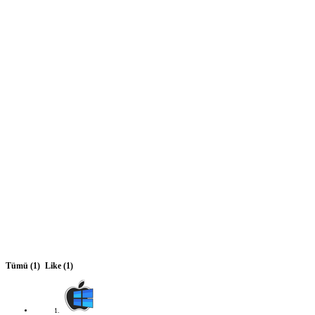
Tümü
(1)
Like
(1)