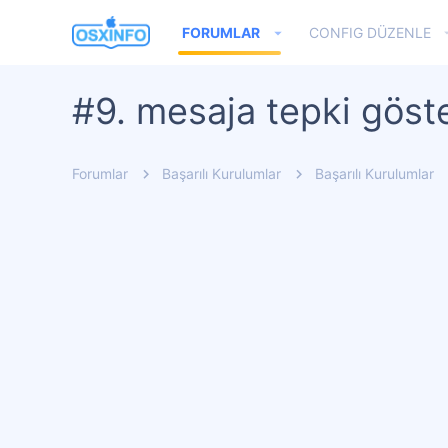
FORUMLAR
CONFIG DÜZENLE
#9. mesaja tepki göste
Forumlar
Başarılı Kurulumlar
Başarılı Kurulumlar