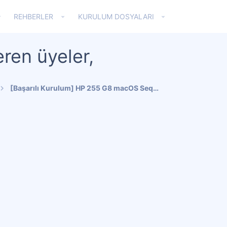
REHBERLER
KURULUM DOSYALARI
ren üyeler,
[Başarılı Kurulum] HP 255 G8 macOS Sequoia