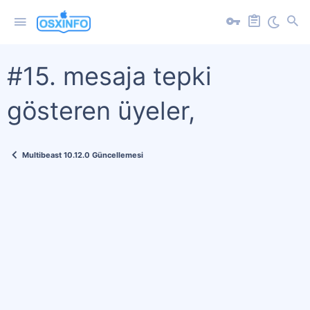
#15. mesaja tepki
gösteren üyeler,
Multibeast 10.12.0 Güncellemesi