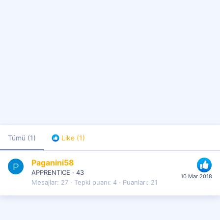
Tümü
(1)
Like
(1)
Paganini58
P
APPRENTICE
·
43
10 Mar 2018
Mesajlar
27
Tepki puanı
4
Puanları
21