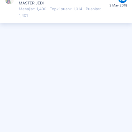
MASTER JEDI
3 May 2018
Mesajlar
1,400
Tepki puanı
1,014
Puanları
1,401