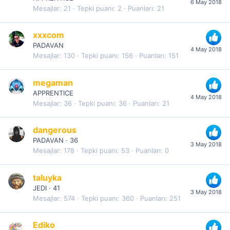
6 May 2018
Mesajlar
21
Tepki puanı
2
Puanları
21
xxxcom
PADAVAN
4 May 2018
Mesajlar
130
Tepki puanı
156
Puanları
151
megaman
APPRENTICE
4 May 2018
Mesajlar
36
Tepki puanı
36
Puanları
21
dangerous
PADAVAN
·
36
3 May 2018
Mesajlar
178
Tepki puanı
53
Puanları
0
taluyka
JEDI
·
41
3 May 2018
Mesajlar
574
Tepki puanı
360
Puanları
251
Ediko