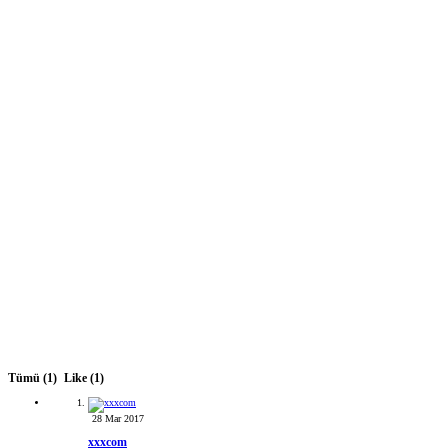
Tümü
(1)
Like
(1)
28 Mar 2017
xxxcom