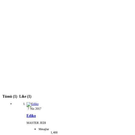
Tümü
(1)
Like
(1)
7 Nis 2017
Ediko
MASTER JEDI
Mesajlar
1,400