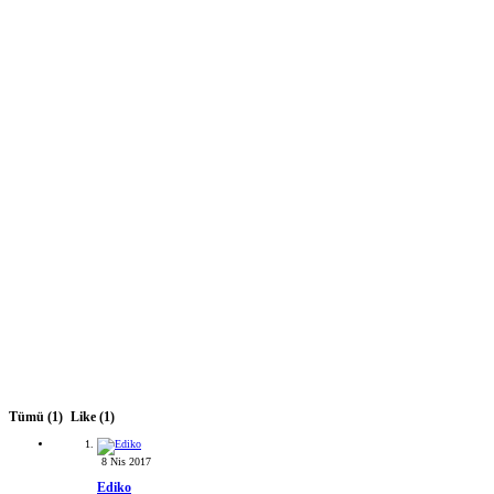
Tümü
(1)
Like
(1)
8 Nis 2017
Ediko