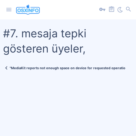
#7. mesaja tepki
gösteren üyeler,
"MediaKit reports not enough space on device for requested operation" Hat