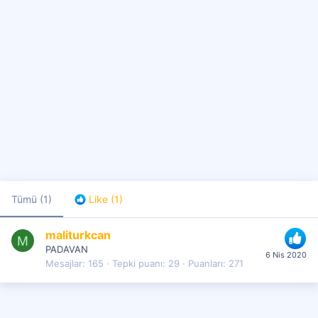
Tümü
(1)
Like
(1)
maliturkcan
M
PADAVAN
6 Nis 2020
Mesajlar
165
Tepki puanı
29
Puanları
271