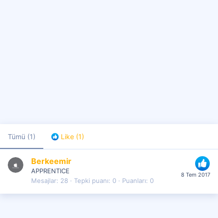
Tümü
(1)
Like
(1)
Berkeemir
APPRENTICE
8 Tem 2017
Mesajlar
28
Tepki puanı
0
Puanları
0