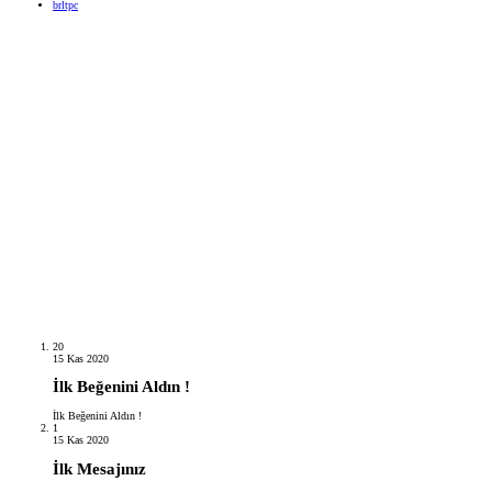
brltpc
20
15 Kas 2020
İlk Beğenini Aldın !
İlk Beğenini Aldın !
1
15 Kas 2020
İlk Mesajınız