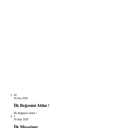
20
20 Ara 2020
İlk Beğenini Aldın !
İlk Beğenini Aldın !
1
26 Haz 2020
İlk Mesajınız