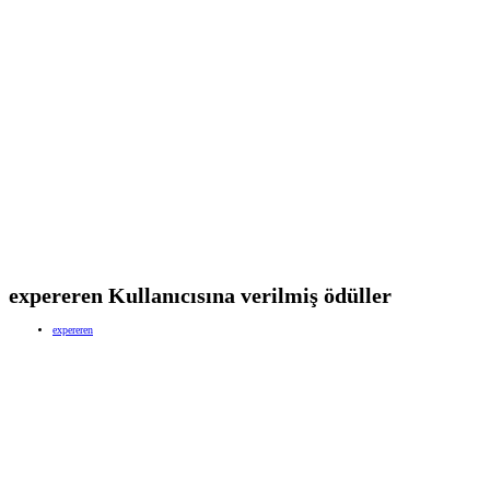
expereren Kullanıcısına verilmiş ödüller
expereren