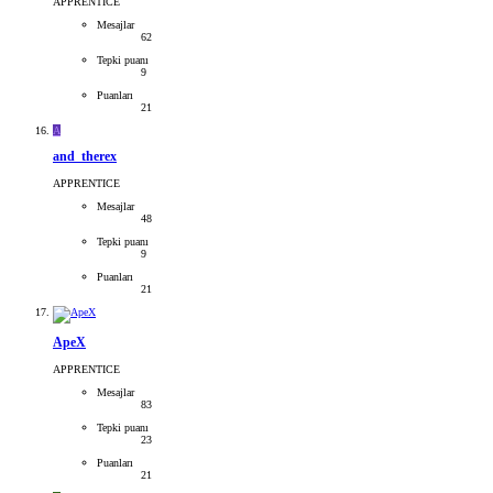
APPRENTICE
Mesajlar
62
Tepki puanı
9
Puanları
21
A
and_therex
APPRENTICE
Mesajlar
48
Tepki puanı
9
Puanları
21
ApeX
APPRENTICE
Mesajlar
83
Tepki puanı
23
Puanları
21