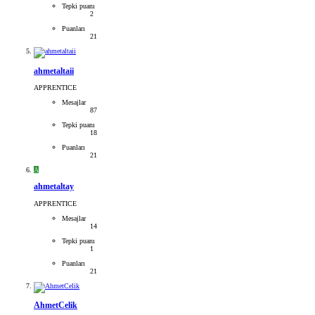
Tepki puanı
2
Puanları
21
ahmetaltaii
APPRENTICE
Mesajlar
87
Tepki puanı
18
Puanları
21
A
ahmetaltay
APPRENTICE
Mesajlar
14
Tepki puanı
1
Puanları
21
AhmetCelik