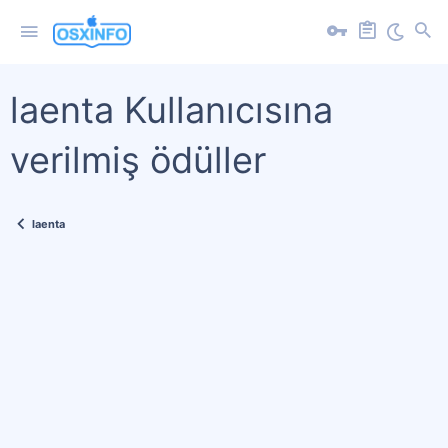
laenta Kullanıcısına
verilmiş ödüller
laenta