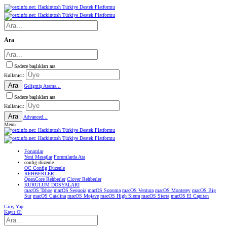
Ara
Sadece başlıkları ara
Kullanıcı:
Ara
Gelişmiş Arama...
Sadece başlıkları ara
Kullanıcı:
Ara
Advanced...
Menü
Forumlar
Yeni Mesajlar
Forumlarda Ara
confıg düzenle
OC Config Düzenle
REHBERLER
OpenCore Rehberler
Clover Rehberler
KURULUM DOSYALARI
macOS Tahoe
macOS Sequoia
macOS Sonoma
macOS Ventura
macOS Monterey
macOS Big
Sur
macOS Catalina
macOS Mojave
macOS High Sierra
macOS Sierra
macOS El Capitan
Giriş Yap
Kayıt Ol