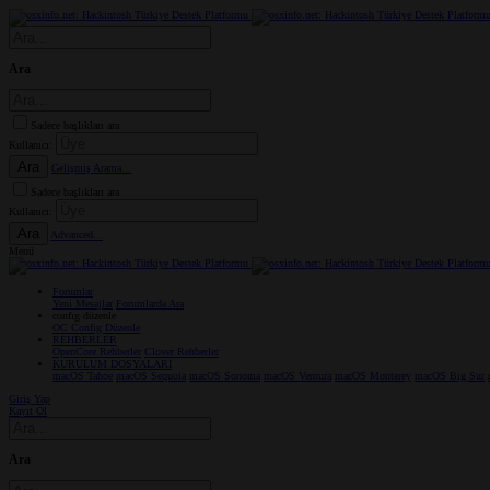
Ara
Sadece başlıkları ara
Kullanıcı:
Ara
Gelişmiş Arama...
Sadece başlıkları ara
Kullanıcı:
Ara
Advanced...
Menü
Forumlar
Yeni Mesajlar
Forumlarda Ara
confıg düzenle
OC Config Düzenle
REHBERLER
OpenCore Rehberler
Clover Rehberler
KURULUM DOSYALARI
macOS Tahoe
macOS Sequoia
macOS Sonoma
macOS Ventura
macOS Monterey
macOS Big Sur
Giriş Yap
Kayıt Ol
Ara