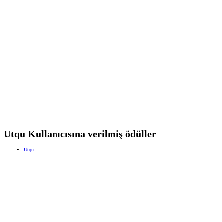
Utqu Kullanıcısına verilmiş ödüller
Utqu