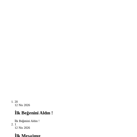
20
12 Nis 2026
İlk Beğenini Aldın !
İlk Beğenini Aldın !
1
12 Nis 2026
İlk Mesajınız