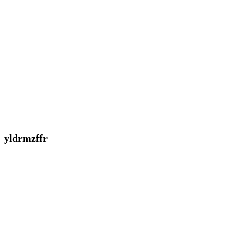
yldrmzffr