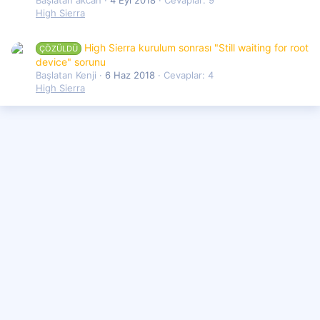
Başlatan akcan
4 Eyl 2018
Cevaplar: 9
High Sierra
High Sierra kurulum sonrası "Still waiting for root
ÇÖZÜLDÜ
device" sorunu
Başlatan Kenji
6 Haz 2018
Cevaplar: 4
High Sierra