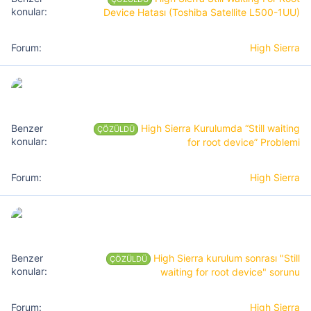
Device Hatası (Toshiba Satellite L500-1UU)
High Sierra
High Sierra Kurulumda “Still waiting
ÇÖZÜLDÜ
for root device” Problemi
High Sierra
High Sierra kurulum sonrası "Still
ÇÖZÜLDÜ
waiting for root device" sorunu
High Sierra