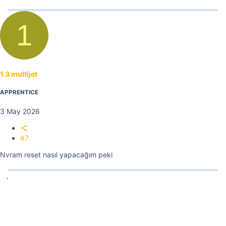
1
1.3 multijet
APPRENTICE
3 May 2026
#7
Nvram reset nasıl yapacağım peki