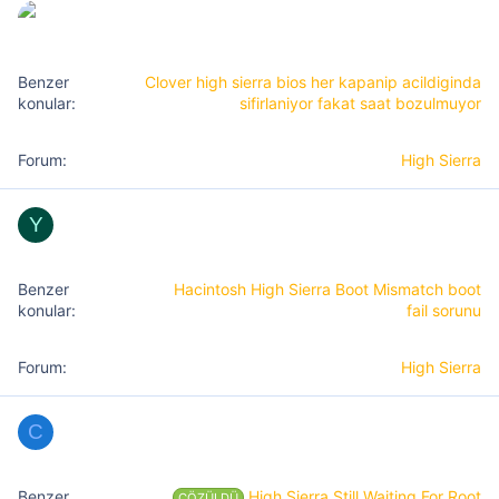
Clover high sierra bios her kapanip acildiginda
sifirlaniyor fakat saat bozulmuyor
High Sierra
Y
Hacintosh High Sierra Boot Mismatch boot
fail sorunu
High Sierra
C
High Sierra Still Waiting For Root
ÇÖZÜLDÜ