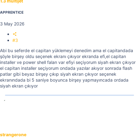
1.3 multijet
APPRENTICE
3 May 2026
#3
Abi bu seferde el capitan yüklemeyi denedim ama el capitandada
şöyle birşey oldu seçenek ekranı çıkıyor ekranda efi,el capitan
installer ve power shell falan var efiyi seçiyorum siyah ekran çıkıyor
el capitan installer seçiyorum ondada yazılar akıyor sonrada flash
patlar gibi beyaz birşey çıkıp siyah ekran çıkıyor seçenek
ekranındada bi 5 saniye boyunca birşey yapmayıncada ordada
siyah ekran çıkıyor
strangerone