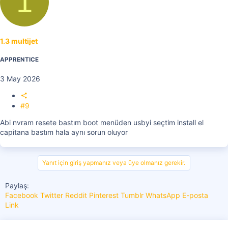
1
1.3 multijet
APPRENTICE
3 May 2026
#9
Abi nvram resete bastım boot menüden usbyi seçtim install el
capitana bastım hala aynı sorun oluyor
Yanıt için giriş yapmanız veya üye olmanız gerekir.
Paylaş:
Facebook
Twitter
Reddit
Pinterest
Tumblr
WhatsApp
E-posta
Link