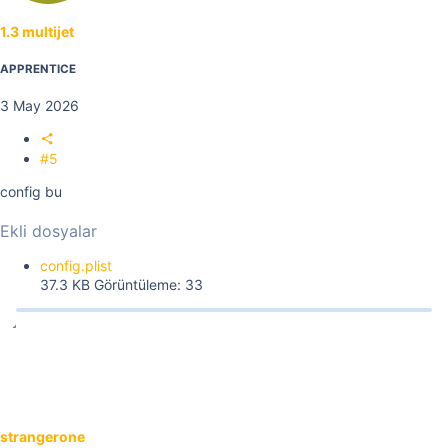
1.3 multijet
APPRENTICE
3 May 2026
#5
config bu
Ekli dosyalar
config.plist
37.3 KB
Görüntüleme: 33
strangerone