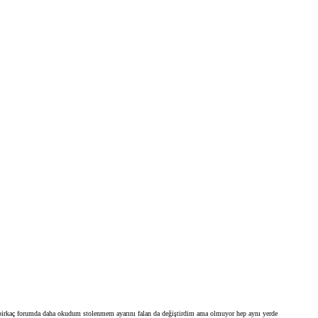
 birkaç forumda daha okudum stolenmem ayarını falan da değiştirdim ama olmuyor hep aynı yerde