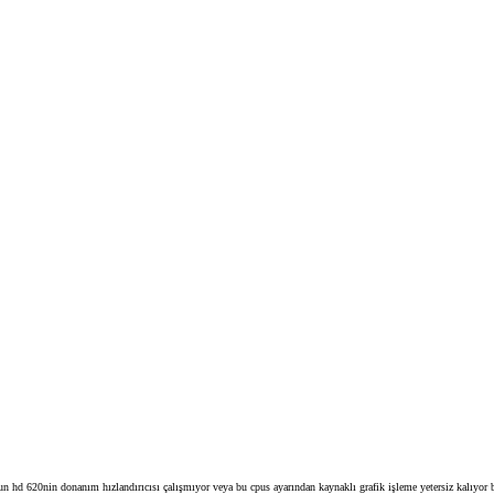
hd 620nin donanım hızlandırıcısı çalışmıyor veya bu cpus ayarından kaynaklı grafik işleme yetersiz kalıyor