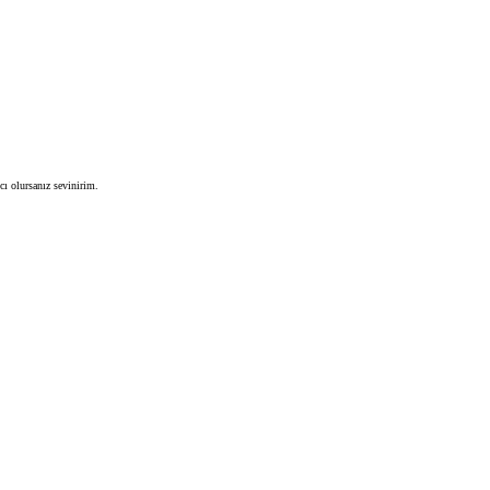
cı olursanız sevinirim.