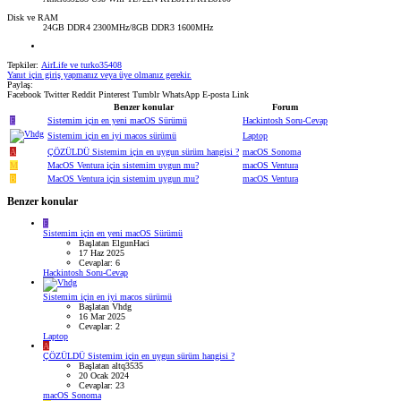
Disk ve RAM
24GB DDR4 2300MHz/8GB DDR3 1600MHz
Tepkiler:
AirLife
ve
turko35408
Yanıt için giriş yapmanız veya üye olmanız gerekir.
Paylaş:
Facebook
Twitter
Reddit
Pinterest
Tumblr
WhatsApp
E-posta
Link
Benzer konular
Forum
E
Sistemim için en yeni macOS Sürümü
Hackintosh Soru-Cevap
Sistemim için en iyi macos sürümü
Laptop
A
ÇÖZÜLDÜ
Sistemim için en uygun sürüm hangisi ?
macOS Sonoma
M
MacOS Ventura için sistemim uygun mu?
macOS Ventura
B
MacOS Ventura için sistemim uygun mu?
macOS Ventura
Benzer konular
E
Sistemim için en yeni macOS Sürümü
Başlatan ElgunHaci
17 Haz 2025
Cevaplar: 6
Hackintosh Soru-Cevap
Sistemim için en iyi macos sürümü
Başlatan Vhdg
16 Mar 2025
Cevaplar: 2
Laptop
A
ÇÖZÜLDÜ
Sistemim için en uygun sürüm hangisi ?
Başlatan altq3535
20 Ocak 2024
Cevaplar: 23
macOS Sonoma