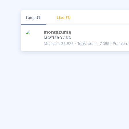
Tümü
(1)
Like
(1)
montezuma
MASTER YODA
Mesajlar
29,833
Tepki puanı
7,599
Puanları