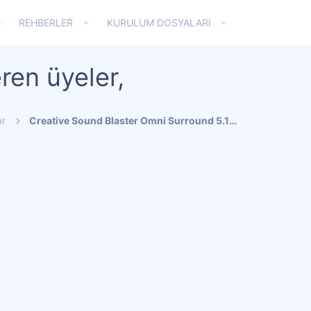
REHBERLER
KURULUM DOSYALARI
ren üyeler,
ar
Creative Sound Blaster Omni Surround 5.1 (Harici Ses Kartı)