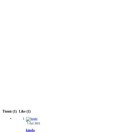
Tümü
(1)
Like
(1)
1 Eyl 2021
kindo