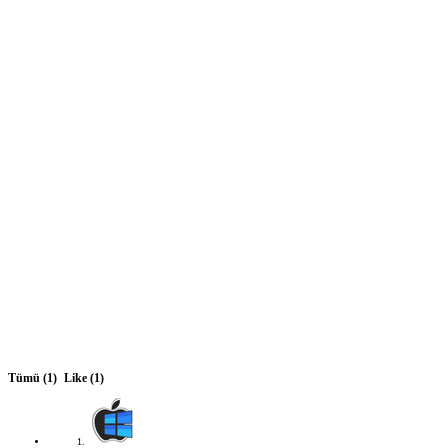
Tümü
(1)
Like
(1)