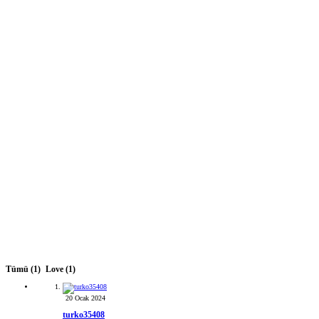
Tümü
(1)
Love
(1)
20 Ocak 2024
turko35408