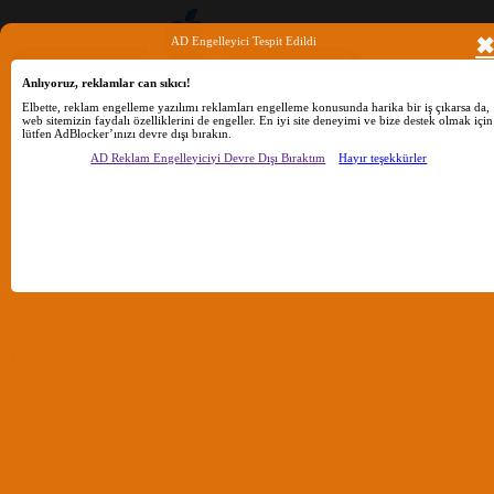
AD Engelleyici Tespit Edildi
Anlıyoruz, reklamlar can sıkıcı!
Elbette, reklam engelleme yazılımı reklamları engelleme konusunda harika bir iş çıkarsa da,
web sitemizin faydalı özelliklerini de engeller. En iyi site deneyimi ve bize destek olmak için
lütfen AdBlocker’ınızı devre dışı bırakın.
AD Reklam Engelleyiciyi Devre Dışı Bıraktım
Hayır teşekkürler
Ara
Sadece başlıkları ara
Kullanıcı:
Ara
Gelişmiş Arama...
Sadece başlıkları ara