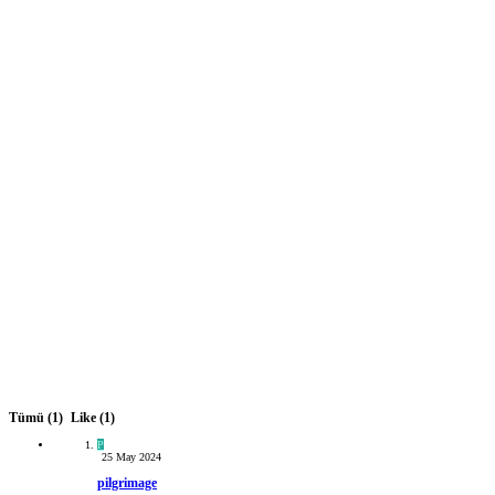
Tümü
(1)
Like
(1)
P
25 May 2024
pilgrimage