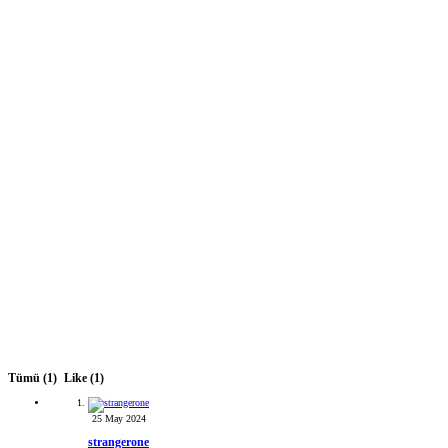
Tümü
(1)
Like
(1)
25 May 2024
strangerone