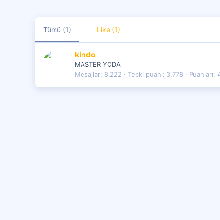
Tümü
(1)
Like
(1)
kindo
MASTER YODA
Mesajlar
8,222
Tepki puanı
3,778
Puanları