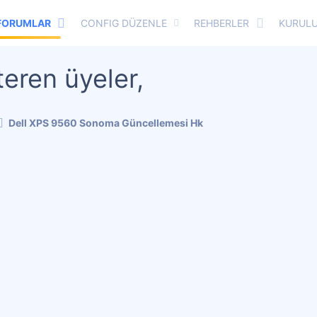
FORUMLAR
CONFIG DÜZENLE
REHBERLER
KURULU
eren üyeler,
Dell XPS 9560 Sonoma Güncellemesi Hk