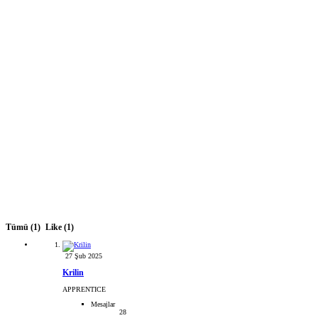
Tümü
(1)
Like
(1)
27 Şub 2025
Krilin
APPRENTICE
Mesajlar
28