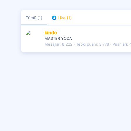
Tümü
(1)
Like
(1)
kindo
MASTER YODA
Mesajlar
8,222
Tepki puanı
3,778
Puanları