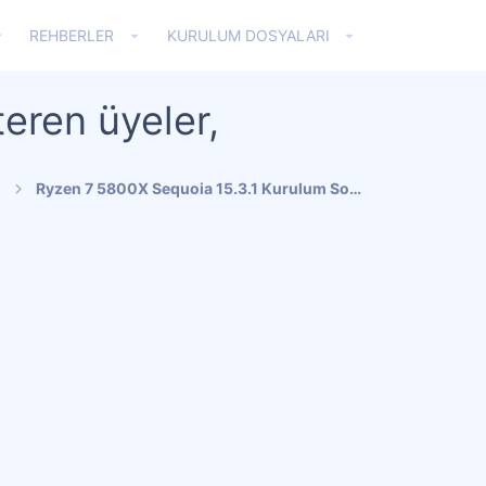
REHBERLER
KURULUM DOSYALARI
eren üyeler,
Ryzen 7 5800X Sequoia 15.3.1 Kurulum Sorunu