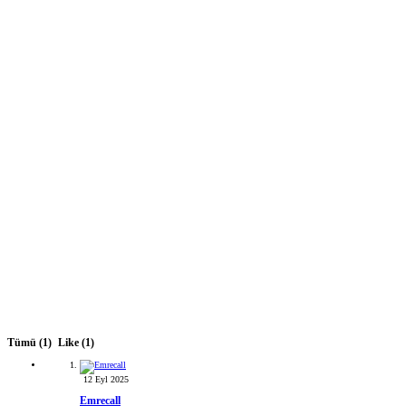
Tümü
(1)
Like
(1)
12 Eyl 2025
Emrecall