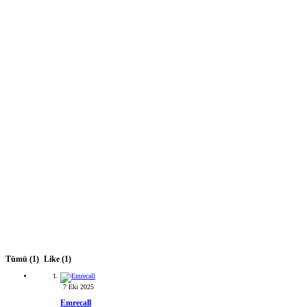
Tümü
(1)
Like
(1)
7 Eki 2025
Emrecall