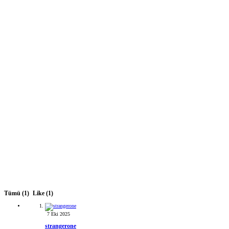
Tümü
(1)
Like
(1)
7 Eki 2025
strangerone