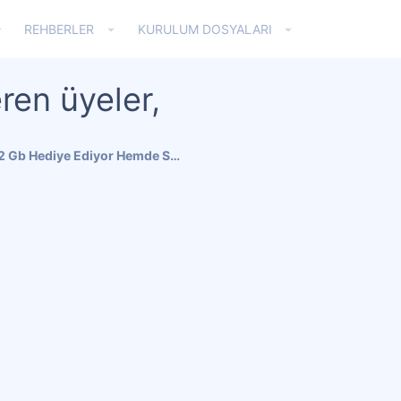
REHBERLER
KURULUM DOSYALARI
ren üyeler,
Yandex Disk 32 Gb Hediye Ediyor Hemde Süresiz