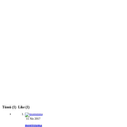
Tümü
(1)
Like
(1)
11 Nis 2017
montezuma