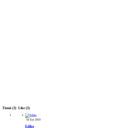
Tümü
(3)
Like
(3)
16 Eyl 2019
Ediko