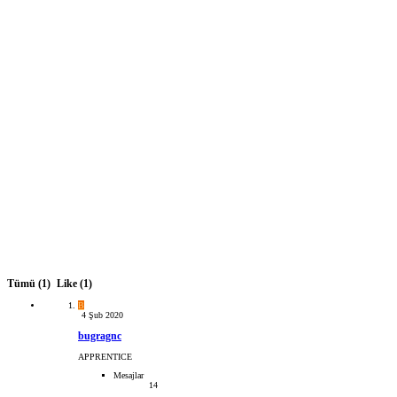
Tümü
(1)
Like
(1)
B
4 Şub 2020
bugragnc
APPRENTICE
Mesajlar
14