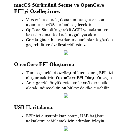
macOS Sürümünü Seçme ve OpenCore
EFI'yi Özelleştirme
:
Varsayılan olarak, donanımınız için en son
uyumlu macOS sürümü seçilecektir.
OpCore Simplify gerekli ACPI yamalarını ve
kexts'i otomatik olarak uygulayacaktır.
Gerektiğinde bu ayarları manuel olarak gözden
geçirebilir ve özelleştirebilirsiniz.
OpenCore EFI Oluşturma
:
Tüm seçenekleri özelleştirdikten sonra, EFI'nizi
oluşturmak için
OpenCore
EFI Oluştur'u seçin.
Araç gerekli önyükleyici ve kexts'i otomatik
olarak indirecektir, bu birkaç dakika sürebilir.
USB Haritalama
:
EFI'nizi oluşturduktan sonra, USB bağlantı
noktalarını sabitlemek için adımları izleyin.