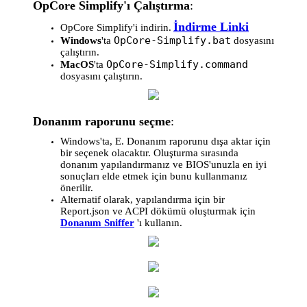
OpCore Simplify'ı Çalıştırma
:
İndirme Linki
OpCore Simplify'i indirin.
OpCore-Simplify.bat
Windows
'ta
dosyasını
çalıştırın.
OpCore-Simplify.command
MacOS
'ta
dosyasını çalıştırın.
Donanım raporunu seçme
:
Windows'ta, E. Donanım raporunu dışa aktar için
bir seçenek olacaktır. Oluşturma sırasında
donanım yapılandırmanız ve BIOS'unuzla en iyi
sonuçları elde etmek için bunu kullanmanız
önerilir.
Alternatif olarak, yapılandırma için bir
Report.json ve ACPI dökümü oluşturmak için
Donanım Sniffer
'ı kullanın.